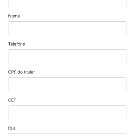
Nome
Telefone
CPF do titular
CEP
Rua