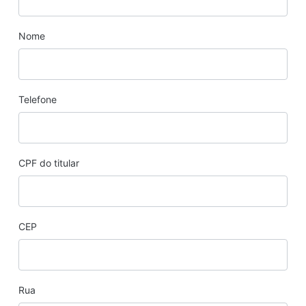
Nome
Telefone
CPF do titular
CEP
Rua